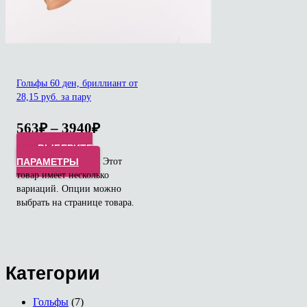
Гольфы 60 ден, бриллиант от
28,15 руб. за пару
563
₽
–
3940
₽
ВЫБЕРИТЕ
ПАРАМЕТРЫ
Этот
товар имеет несколько
вариаций. Опции можно
выбрать на странице товара.
Категории
Гольфы
(7)