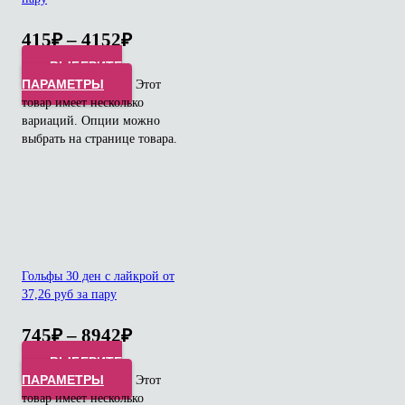
415
₽
–
4152
₽
ВЫБЕРИТЕ
ПАРАМЕТРЫ
Этот
товар имеет несколько
вариаций. Опции можно
выбрать на странице товара.
Гольфы 30 ден с лайкрой от
37,26 руб за пару
745
₽
–
8942
₽
ВЫБЕРИТЕ
ПАРАМЕТРЫ
Этот
товар имеет несколько