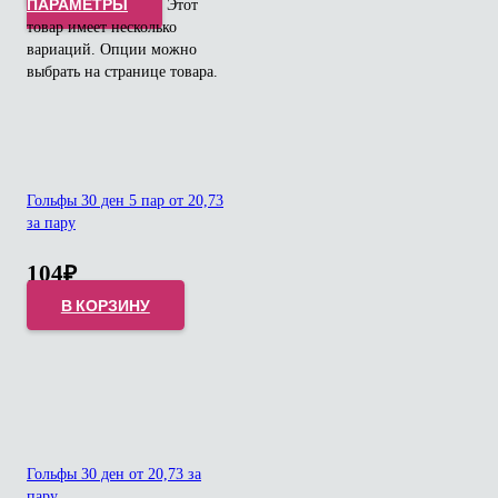
ПАРАМЕТРЫ
Этот
товар имеет несколько
вариаций. Опции можно
выбрать на странице товара.
Гольфы 30 ден 5 пар от 20,73
за пару
104
₽
В КОРЗИНУ
Гольфы 30 ден от 20,73 за
пару