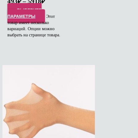
493
₽
–
5918
₽
ВЫБЕРИТЕ
ПАРАМЕТРЫ
Этот
товар имеет несколько
вариаций. Опции можно
выбрать на странице товара.