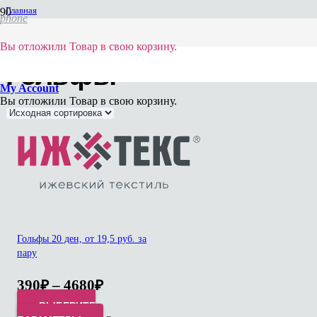
Главная
phone
/
Гольфы
Вы отложили
Товар
в свою корзину.
Гольфы
My Account
Вы отложили
Товар
в свою корзину.
Гольфы 20 ден, от 19,5 руб. за
пару
390
₽
–
4680
₽
ВЫБЕРИТЕ