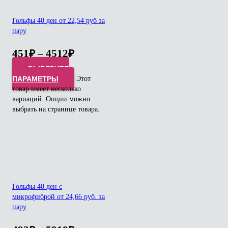
Гольфы 40 ден от 22,54 руб за
пару
451
₽
–
4512
₽
ВЫБЕРИТЕ
ПАРАМЕТРЫ
Этот
товар имеет несколько
вариаций. Опции можно
выбрать на странице товара.
Гольфы 40 ден с
микрофиброй от 24,66 руб. за
пару